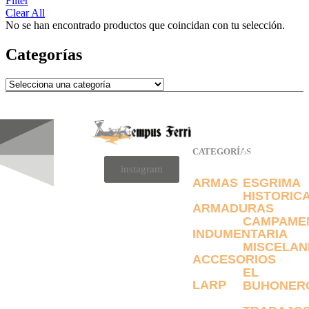
Filter
Clear All
No se han encontrado productos que coincidan con tu selección.
Categorías
CATEGORÍAS
CATEGORÍAS
instagram
ARMAS
ESGRIMA
HISTORIC
ARMADURAS
CAMPAME
INDUMENTARIA
MISCELAN
ACCESORIOS
EL
LARP
BUHONER