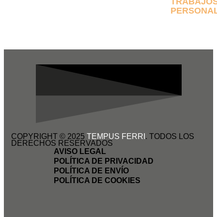
TRABAJO
PERSONAL
COPYRIGHT © 2025
TEMPUS FERRI
. TODOS LOS
DERECHOS RESERVADOS
AVISO LEGAL
POLÍTICA DE PRIVACIDAD
POLÍTICA DE ENVÍO
POLÍTICA DE COOKIES