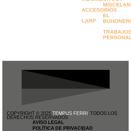
MISCELAN
ACCESORIOS
EL
LARP
BUHONER
TRABAJO
PERSONAL
COPYRIGHT © 2025
TEMPUS FERRI
. TODOS LOS
DERECHOS RESERVADOS
AVISO LEGAL
POLÍTICA DE PRIVACIDAD