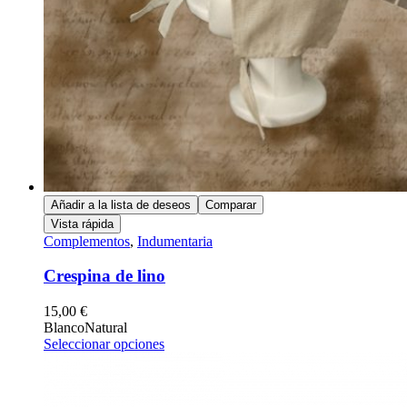
Añadir a la lista de deseos
Comparar
Vista rápida
Complementos
,
Indumentaria
Crespina de lino
15,00
€
Blanco
Natural
Seleccionar opciones