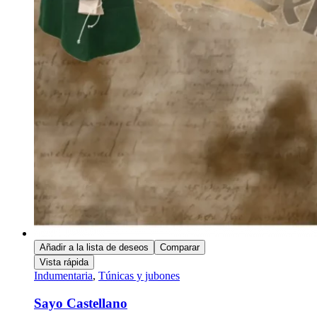
Añadir a la lista de deseos
Comparar
Vista rápida
Indumentaria
,
Túnicas y jubones
Sayo Castellano