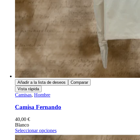
Añadir a la lista de deseos
Comparar
Vista rápida
Camisas
,
Hombre
Camisa Fernando
40,00
€
Blanco
Seleccionar opciones