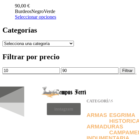
90,00
€
Burdeos
Negro
Verde
Seleccionar opciones
Categorías
Filtrar por precio
Filtrar
CATEGORÍAS
CATEGORÍAS
instagram
ARMAS
ESGRIMA
HISTORIC
ARMADURAS
CAMPAME
INDUMENTARIA