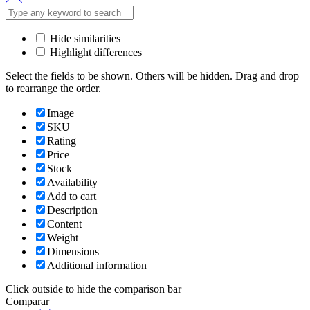
Hide similarities
Highlight differences
Select the fields to be shown. Others will be hidden. Drag and drop
to rearrange the order.
Image
SKU
Rating
Price
Stock
Availability
Add to cart
Description
Content
Weight
Dimensions
Additional information
Click outside to hide the comparison bar
Comparar