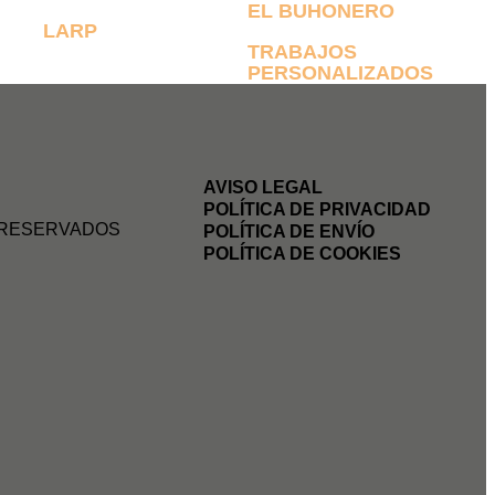
EL BUHONERO
LARP
TRABAJOS
PERSONALIZADOS
AVISO LEGAL
POLÍTICA DE PRIVACIDAD
 RESERVADOS
POLÍTICA DE ENVÍO
POLÍTICA DE COOKIES