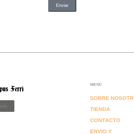
Enviar
MENÚ
SOBRE NOSOT
gram
TIENDA
CONTACTO
ENVIO Y