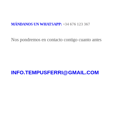
MÁNDANOS UN WHATSAPP:
+34 676 123 367
Nos pondremos en contacto contigo cuanto antes
INFO.TEMPUSFERRI@GMAIL.COM