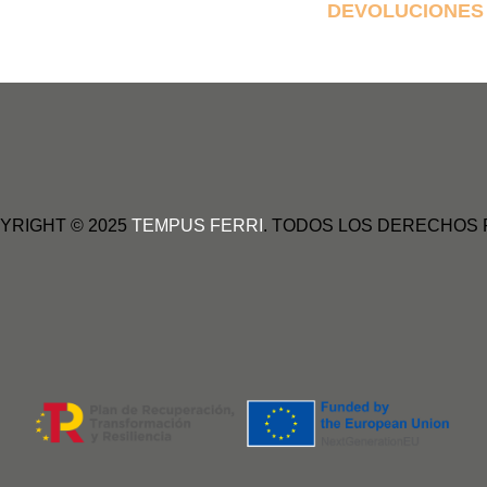
DEVOLUCIONES
YRIGHT © 2025
TEMPUS FERRI
. TODOS LOS DERECHOS