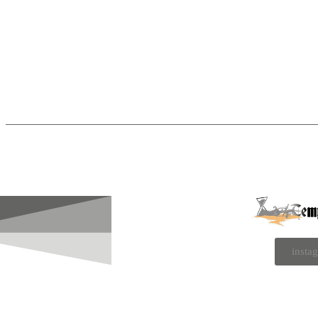
insta