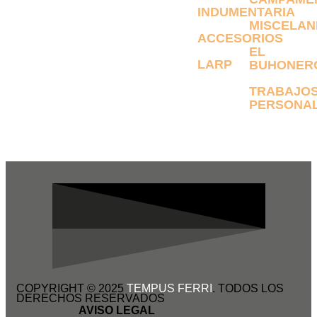
INDUMENTARIA
MISCELAN
ACCESORIOS
EL
LARP
BUHONER
TRABAJO
PERSONAL
COPYRIGHT © 2025
TEMPUS FERRI
. TODOS LOS
DERECHOS RESERVADOS
AVISO LEGAL