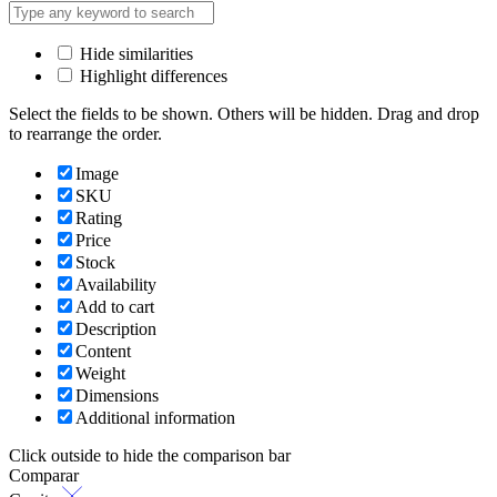
Hide similarities
Highlight differences
Select the fields to be shown. Others will be hidden. Drag and drop
to rearrange the order.
Image
SKU
Rating
Price
Stock
Availability
Add to cart
Description
Content
Weight
Dimensions
Additional information
Click outside to hide the comparison bar
Comparar