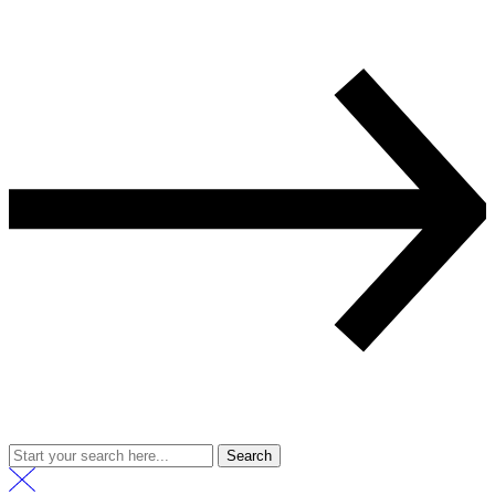
Search