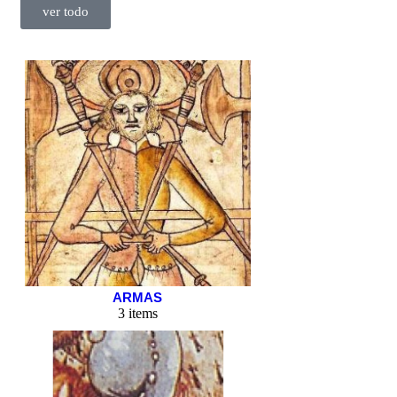
ver todo
ARMAS
3 items