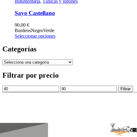
Indumentaria
,
Túnicas y jubones
Sayo Castellano
90,00
€
Burdeos
Negro
Verde
Seleccionar opciones
Categorías
Filtrar por precio
Filtrar