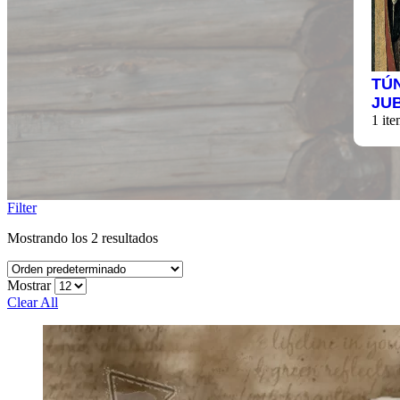
TÚ
JU
1 ite
Filter
Mostrando los 2 resultados
Mostrar
Clear All