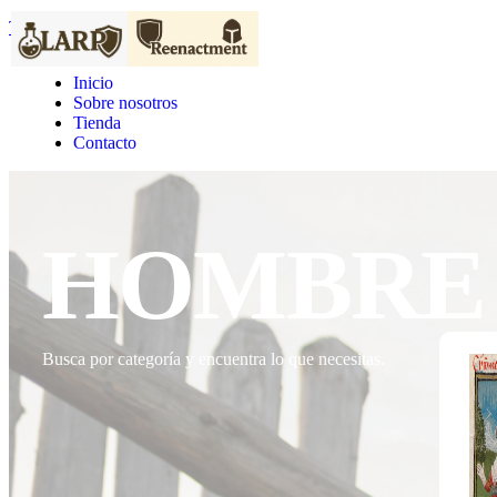
Tempus Ferri
Inicio
Sobre nosotros
Tienda
Contacto
HOMBRE
Busca por categoría y encuentra lo que necesitas.