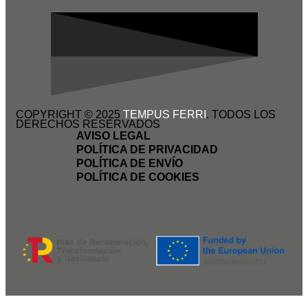
COPYRIGHT © 2025
TEMPUS FERRI
. TODOS LOS
DERECHOS RESERVADOS
AVISO LEGAL
POLÍTICA DE PRIVACIDAD
POLÍTICA DE ENVÍO
POLÍTICA DE COOKIES