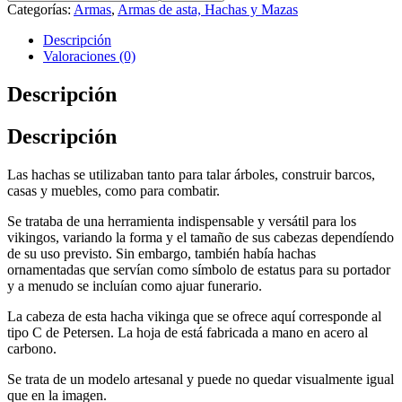
Categorías:
Armas
,
Armas de asta, Hachas y Mazas
Descripción
Valoraciones (0)
Descripción
Descripción
Las hachas se utilizaban tanto para talar árboles, construir barcos,
casas y muebles, como para combatir.
Se trataba de una herramienta indispensable y versátil para los
vikingos, variando la forma y el tamaño de sus cabezas dependíendo
de su uso previsto. Sin embargo, también había hachas
ornamentadas que servían como símbolo de estatus para su portador
y a menudo se incluían como ajuar funerario.
La cabeza de esta hacha vikinga que se ofrece aquí corresponde al
tipo C de Petersen. La hoja de está fabricada a mano en acero al
carbono.
Se trata de un modelo artesanal y puede no quedar visualmente igual
que en la imagen.