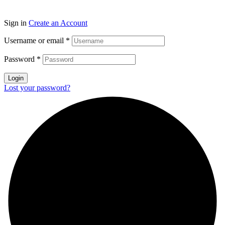
Sign in
Create an Account
Username or email
*
Password
*
Login
Lost your password?