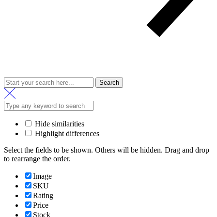
Search
Hide similarities
Highlight differences
Select the fields to be shown. Others will be hidden. Drag and drop
to rearrange the order.
Image
SKU
Rating
Price
Stock